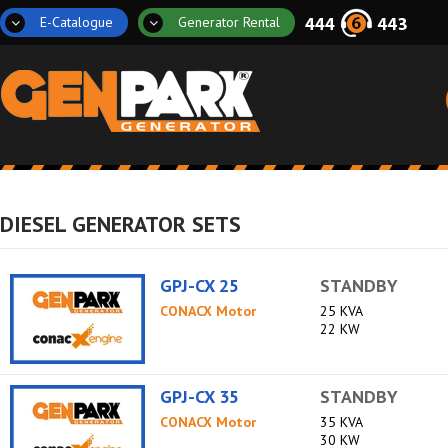
E-Catalogue
Generator Rental
DIESEL GENERATOR SETS
GPJ-CX 25
STANDBY
CONACX Motor
25 KVA
22 KW
GPJ-CX 35
STANDBY
CONACX Motor
35 KVA
30 KW